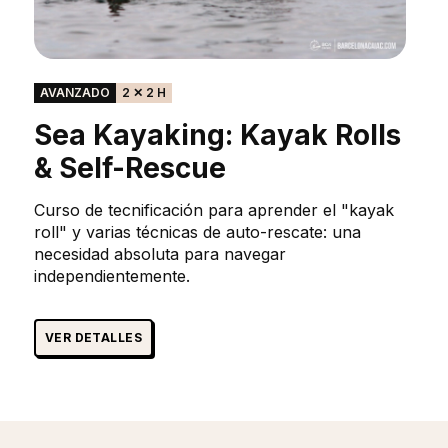
AVANZADO
2 ✕ 2 H
Sea Kayaking: Kayak Rolls
& Self-Rescue
Curso de tecnificación para aprender el "kayak
roll" y varias técnicas de auto-rescate: una
necesidad absoluta para navegar
independientemente.
VER DETALLES