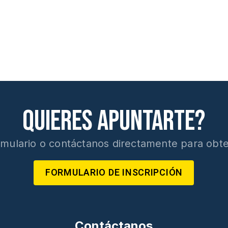
Quieres apuntarte?
ormulario o contáctanos directamente para obte
FORMULARIO DE INSCRIPCIÓN
Contáctanos