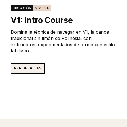
INICIACIÓN
3 ✕ 1.5 H
V1: Intro Course
Domina la técnica de navegar en V1, la canoa
tradicional sin timón de Polinésia, con
instructores experimentados de formación estilo
tahitiano.
VER DETALLES