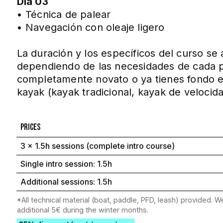
Día 03
• Técnica de palear
• Navegación con oleaje ligero
La duración y los específicos del curso se 
dependiendo de las necesidades de cada pa
completamente novato o ya tienes fondo e
kayak (kayak tradicional, kayak de velocida
Prices
3 x 1.5h sessions (complete intro course)
Single intro session: 1.5h
Additional sessions: 1.5h
*All technical material (boat, paddle, PFD, leash) provided. We
additional 5€ during the winter months.