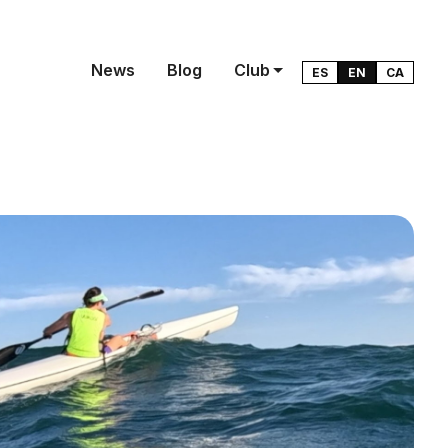
News
Blog
Club
ES
EN
CA