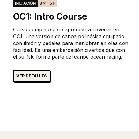
INICIACIÓN
3 ✕ 1.5 H
OC1: Intro Course
Curso completo para aprender a navegar en
OC1, una versión de canoa polinésica equipado
con timón y pedales para maniobrar en olas con
facilidad. Es una embarcación divertida que con
el surfski forma parte del canoe ocean racing.
VER DETALLES