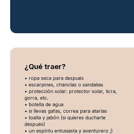
¿Qué traer?
• ropa seca para después
• escarpines, chanclas o sandalias
• protección solar: protector solar, licra,
gorra, etc.
• botella de agua
• si llevas gafas, correa para atarlas
• toalla y jabón (si quieres ducharte
después)
• un espíritu entusiasta y aventurero ;)