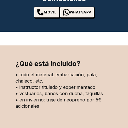
MÓVIL
WHATSAPP
¿Qué está incluido?
• todo el material: embarcación, pala,
chaleco, etc.
• instructor titulado y experimentado
• vestuarios, baños con ducha, taquillas
• en invierno: traje de neopreno por 5€
adicionales