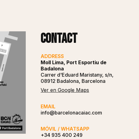
Contact
ADDRESS
Moll Lima, Port Esportiu de
Badalona
Carrer d'Eduard Maristany, s/n,
08912 Badalona, Barcelona
Ver en Google Maps
EMAIL
info@barcelonacaiac.com
MÓVIL / WHATSAPP
+34 935 400 249