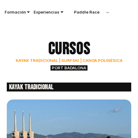
Formación
Experiencias
Paddle Race
Cursos
KAYAK TRADICIONAL | SURFSKI | CANOA POLINÉSICA
PORT BADALONA
Kayak tradicional