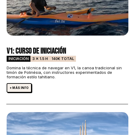
V1: Curso de iniciación
INICIACIÓN
3 ✕ 1.5 H
140€ TOTAL
Domina la técnica de navegar en V1, la canoa tradicional sin
timón de Polinésia, con instructores experimentados de
formación estilo tahitiano.
+ MÁS INFO