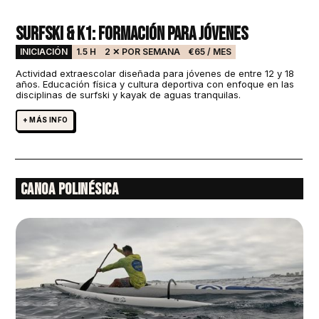
Surfski & K1: Formación para jóvenes
INICIACIÓN
1.5 H
2 ✕ POR SEMANA
€65 / MES
Actividad extraescolar diseñada para jóvenes de entre 12 y 18
años. Educación física y cultura deportiva con enfoque en las
disciplinas de surfski y kayak de aguas tranquilas.
+ MÁS INFO
Canoa Polinésica