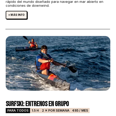
rápido del mundo diseñado para navegar en mar abierto en
condiciones de downwind.
+ MÁS INFO
Surfski: Entrenos en grupo
PARA TODOS
1.5 H
2 ✕ POR SEMANA
€65 / MES