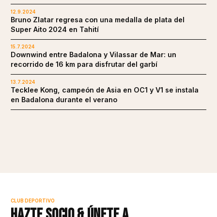
12.9.2024
Bruno Zlatar regresa con una medalla de plata del
Super Aito 2024 en Tahití
15.7.2024
Downwind entre Badalona y Vilassar de Mar: un
recorrido de 16 km para disfrutar del garbí
13.7.2024
Tecklee Kong, campeón de Asia en OC1 y V1 se instala
en Badalona durante el verano
CLUB DEPORTIVO
Hazte socio & únete a