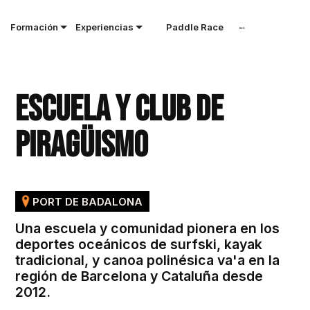
Formación
Experiencias
Paddle Race
Escuela y Club de
piragüismo
PORT DE BADALONA
Una escuela y comunidad pionera en los
deportes oceánicos de surfski, kayak
tradicional, y canoa polinésica va'a en la
región de Barcelona y Cataluña desde
2012.