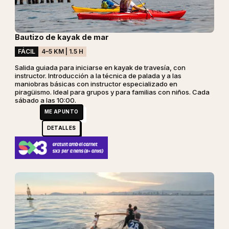
Bautizo de kayak de mar
FÁCIL
4–5 KM | 1.5 H
Salida guiada para iniciarse en kayak de travesía, con
instructor. Introducción a la técnica de palada y a las
maniobras básicas con instructor especializado en
piragüismo. Ideal para grupos y para familias con niños. Cada
sábado a las 10:00.
ME APUNTO
DETALLES