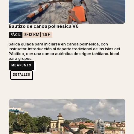
Bautizo de canoa polinésica V6
FÁCIL
8–12 KM | 1.5 H
Salida guiada para iniciarse en canoa polinésica, con
instructor. Introducción al deporte tradicional de las islas del
Pácifico, con una canoa auténtica de origen tahitiano. Ideal
para grupos.
ME APUNTO
DETALLES