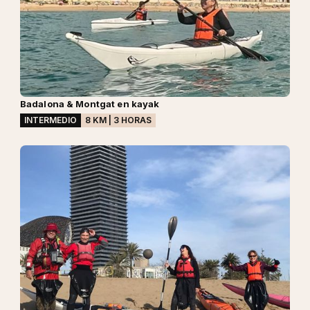
Badalona & Montgat en kayak
INTERMEDIO
8 KM | 3 HORAS