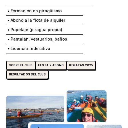
▪ Formación en piragüismo
▪ Abono a la flota de alquiler
▪ Pupelaje (piragua propia)
▪ Pantalán, vestuarios, baños
▪ Licencia federativa
SOBRE EL CLUB
FLOTA Y ABONO
REGATAS 2025
RESULTADOS DEL CLUB