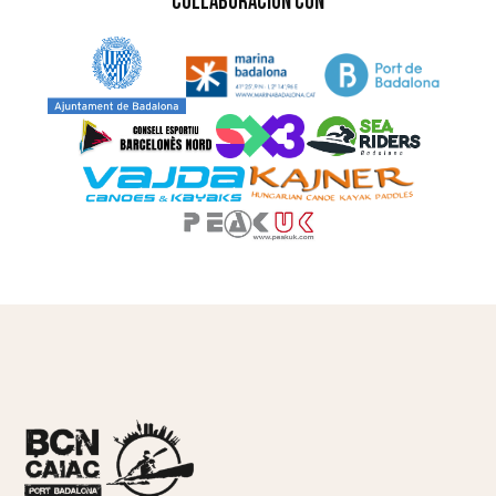
Collaboración Con