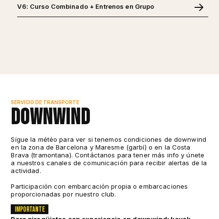
V6: Curso Combinado + Entrenos en Grupo
SERVICIO DE TRANSPORTE
Downwind
Sígue la météo para ver si tenemos condiciones de downwind
en la zona de Barcelona y Maresme (garbí) o en la Costa
Brava (tramontana). Contáctanos para tener más info y únete
a nuestros canales de comunicación para recibir alertas de la
actividad.
Participación con embarcación propia o embarcaciones
proporcionadas por nuestro club.
Importante
Para piragüistas con experiencia en downwind: kayak