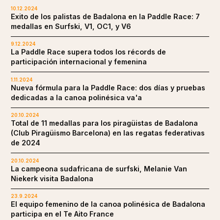
10.12.2024
Exito de los palistas de Badalona en la Paddle Race: 7
medallas en Surfski, V1, OC1, y V6
9.12.2024
La Paddle Race supera todos los récords de
participación internacional y femenina
1.11.2024
Nueva fórmula para la Paddle Race: dos días y pruebas
dedicadas a la canoa polinésica va'a
20.10.2024
Total de 11 medallas para los piragüistas de Badalona
(Club Piragüismo Barcelona) en las regatas federativas
de 2024
20.10.2024
La campeona sudafricana de surfski, Melanie Van
Niekerk visita Badalona
23.9.2024
El equipo femenino de la canoa polinésica de Badalona
participa en el Te Aito France