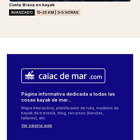
Costa Brava en kayak
AVANZADO
15–25 KM | 3–5 HORAS
Página informativa dedicada a todas las
cosas kayak de mar...
Mapa interactiva, planificador de ruta, modelos de
kayak de travesía, blog, recursos (tiendas,
talleres), etc.
Ver página web