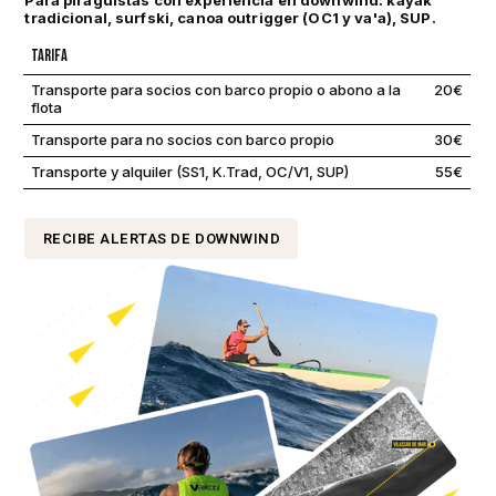
tradicional, surfski, canoa outrigger (OC1 y va'a), SUP.
TARIFA
Transporte para socios con barco propio o abono a la
20€
flota
Transporte para no socios con barco propio
30€
Transporte y alquiler (SS1, K.Trad, OC/V1, SUP)
55€
RECIBE ALERTAS DE DOWNWIND