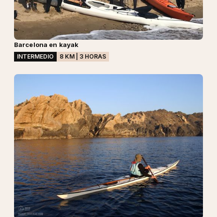
Barcelona en kayak
INTERMEDIO
8 KM | 3 HORAS