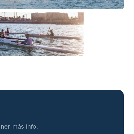
ner más info.