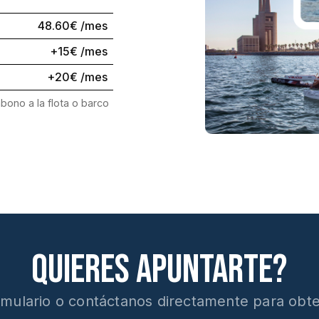
48.60€ /mes
+15€ /mes
+20€ /mes
abono a la flota o barco
Quieres apuntarte?
ormulario o contáctanos directamente para obte