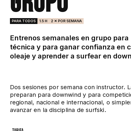
grupo
PARA TODOS
1.5 H
2 ✕ POR SEMANA
Entrenos semanales en grupo para 
técnica y para ganar confianza en 
oleaje y aprender a surfear en dow
Dos sesiones por semana con instructor. L
preparan para downwind y para competicio
regional, nacional e internacional, o simp
avanzar en la disciplina de surfski.
Tarifa