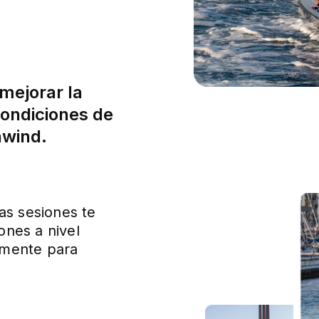
mejorar la
condiciones de
nwind.
as sesiones te
nes a nivel
lemente para