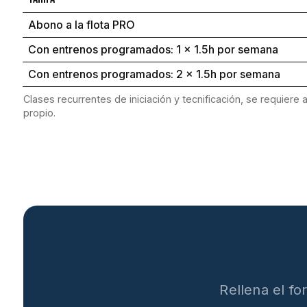
Abono a la flota PRO
Con entrenos programados: 1 x 1.5h por semana
Con entrenos programados: 2 x 1.5h por semana
Clases recurrentes de iniciación y tecnificación, se requiere 
propio.
Rellena el f