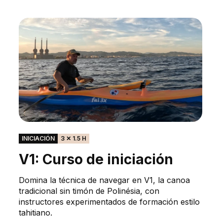
INICIACIÓN
3 ✕ 1.5 H
V1: Curso de iniciación
Domina la técnica de navegar en V1, la canoa
tradicional sin timón de Polinésia, con
instructores experimentados de formación estilo
tahitiano.