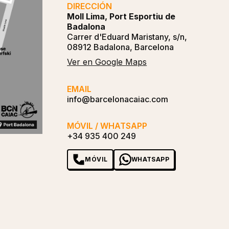
DIRECCIÓN
Moll Lima, Port Esportiu de
Badalona
Carrer d'Eduard Maristany, s/n,
08912 Badalona, Barcelona
Ver en Google Maps
EMAIL
info@barcelonacaiac.com
MÓVIL / WHATSAPP
+34 935 400 249
MÓVIL
WHATSAPP