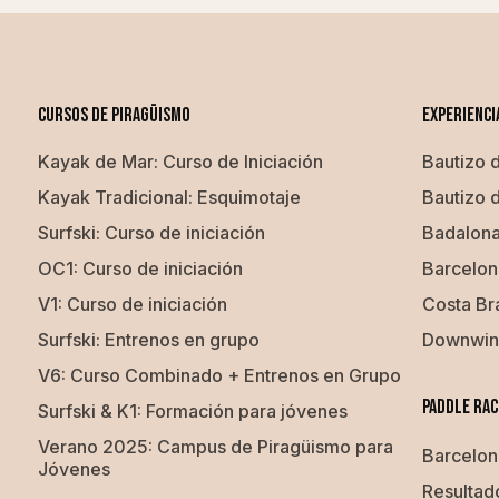
Cursos de piragüismo
EXPERIENCI
Kayak de Mar: Curso de Iniciación
Bautizo 
Kayak Tradicional: Esquimotaje
Bautizo 
Surfski: Curso de iniciación
Badalona
OC1: Curso de iniciación
Barcelon
V1: Curso de iniciación
Costa Br
Surfski: Entrenos en grupo
Downwi
V6: Curso Combinado + Entrenos en Grupo
Paddle Rac
Surfski & K1: Formación para jóvenes
Verano 2025: Campus de Piragüismo para
Barcelon
Jóvenes
Resulta