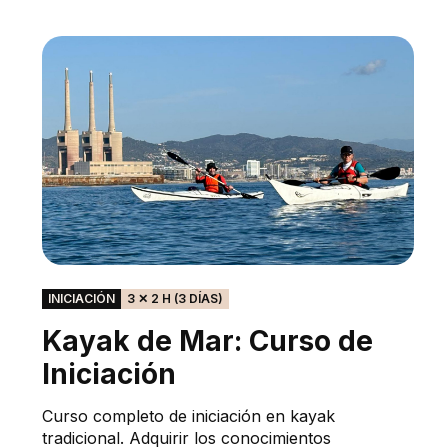
INICIACIÓN
3 ✕ 2 H (3 DÍAS)
Kayak de Mar: Curso de
Iniciación
Curso completo de iniciación en kayak
tradicional. Adquirir los conocimientos