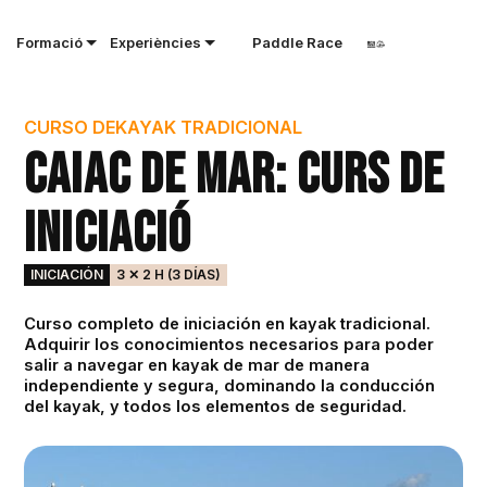
Formació
Experiències
Paddle Race
CURSO DE
KAYAK TRADICIONAL
Caiac de Mar: Curs de
Iniciació
INICIACIÓN
3 ✕ 2 H (3 DÍAS)
Curso completo de iniciación en kayak tradicional.
Adquirir los conocimientos necesarios para poder
salir a navegar en kayak de mar de manera
independiente y segura, dominando la conducción
del kayak, y todos los elementos de seguridad.