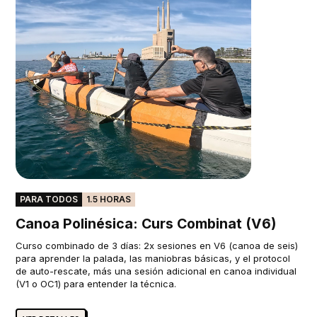
PARA TODOS
1.5 HORAS
Canoa Polinésica: Curs Combinat (V6)
Curso combinado de 3 días: 2x sesiones en V6 (canoa de seis)
para aprender la palada, las maniobras básicas, y el protocol
de auto-rescate, más una sesión adicional en canoa individual
(V1 o OC1) para entender la técnica.