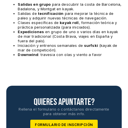
Salidas en grupo
para descubrir la costa de Barcelona,
Badalona, y Montgat en kayak.
Salidas de
tecnificación
para mejorar la técnica de
paleo y adquirir nuevas técnicas de navegación.
Clases específicas de
kayak roll
, formación teórica y
práctica personalizada (para iniciados).
Expediciones
en grupo de uno o varios días en kayak
de mar tradicional (Costa Brava, viajes en España y
fuera del país).
Iniciación y entrenos semanales de
surfski
(kayak de
mar de competición).
Downwind
: travesia con olas y viento a favor
Quieres apuntarte?
Rellena el formulario o contáctanos directamente
para obtener más info.
FORMULARIO DE INSCRIPCIÓN