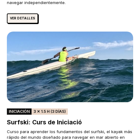
navegar independientemente.
VER DETALLES
INICIACIÓN
3 ✕ 1.5 H (3 DÍAS)
Surfski: Curs de Iniciació
Curso para aprender los fundamentos del surfski, el kayak más
rápido del mundo diseñado para navegar en mar abierto en