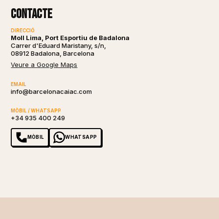
Contacte
DIRECCIÓ
Moll Lima, Port Esportiu de Badalona
Carrer d'Eduard Maristany, s/n,
08912 Badalona, Barcelona
Veure a Google Maps
EMAIL
info@barcelonacaiac.com
MÒBIL / WHATSAPP
+34 935 400 249
MÒBIL
WHATSAPP