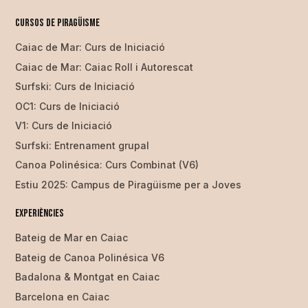
Cursos de piragüisme
Caiac de Mar: Curs de Iniciació
Caiac de Mar: Caiac Roll i Autorescat
Surfski: Curs de Iniciació
OC1: Curs de Iniciació
V1: Curs de Iniciació
Surfski: Entrenament grupal
Canoa Polinésica: Curs Combinat (V6)
Estiu 2025: Campus de Piragüisme per a Joves
Experiències
Bateig de Mar en Caiac
Bateig de Canoa Polinésica V6
Badalona & Montgat en Caiac
Barcelona en Caiac