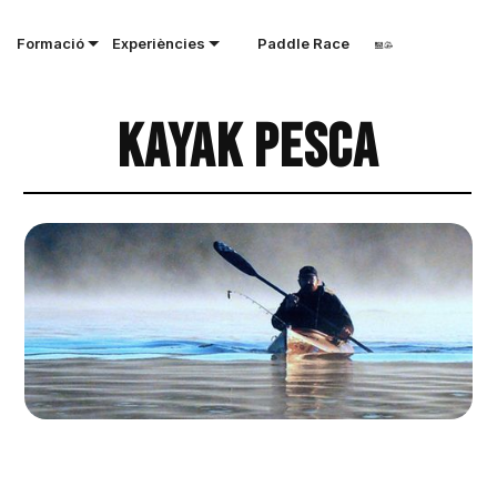
Formació
Experiències
Paddle Race
Kayak Pesca