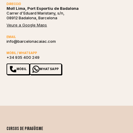
DIRECCIÓ
Moll Lima, Port Esportiu de Badalona
Carrer d'Eduard Maristany, s/n,
08912 Badalona, Barcelona
Veure a Google Maps
EMAIL
info@barcelonacaiac.com
MÒBIL / WHATSAPP
+34 935 400 249
MÒBIL
WHATSAPP
Cursos de piragüisme