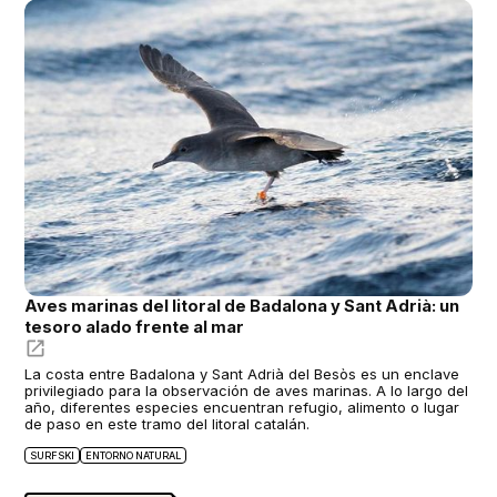
Aves marinas del litoral de Badalona y Sant Adrià: un
tesoro alado frente al mar
La costa entre Badalona y Sant Adrià del Besòs es un enclave
privilegiado para la observación de aves marinas. A lo largo del
año, diferentes especies encuentran refugio, alimento o lugar
de paso en este tramo del litoral catalán.
SURFSKI
ENTORNO NATURAL