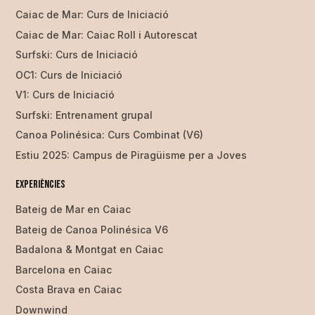
Caiac de Mar: Curs de Iniciació
Caiac de Mar: Caiac Roll i Autorescat
Surfski: Curs de Iniciació
OC1: Curs de Iniciació
V1: Curs de Iniciació
Surfski: Entrenament grupal
Canoa Polinésica: Curs Combinat (V6)
Estiu 2025: Campus de Piragüisme per a Joves
Experiències
Bateig de Mar en Caiac
Bateig de Canoa Polinésica V6
Badalona & Montgat en Caiac
Barcelona en Caiac
Costa Brava en Caiac
Downwind