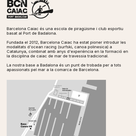
Barcelona Caiac és una escola de piragüisme i club esportiu
basat al Port de Badalona.
Fundada el 2012, Barcelona Caiac ha estat pioner introduir les
modalitats d'ocean racing (surfski, canoa polinesica) a
Catalunya, combinat amb anys d'experiència en la formació en
la disciplina de caiac de mar de travessia tradicional. ​​
La nostra base a Badalona és un punt de trobada per a tots
apassionats pel mar a la comarca de Barcelona.