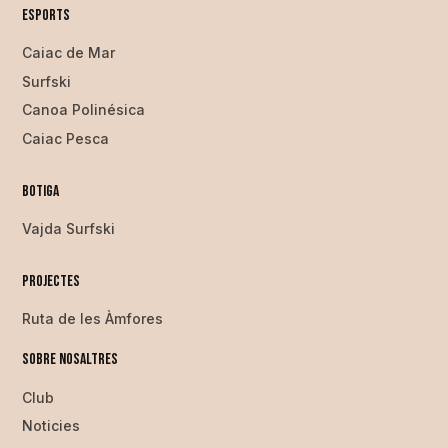
Esports
Caiac de Mar
Surfski
Canoa Polinésica
Caiac Pesca
Botiga
Vajda Surfski
Projectes
Ruta de les Àmfores
Sobre nosaltres
Club
Noticies