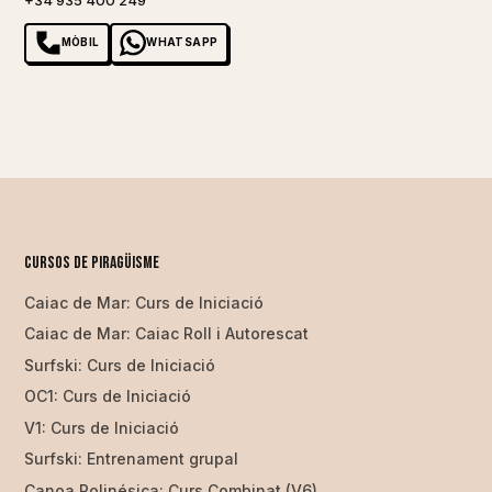
MÒBIL
WHATSAPP
Cursos de piragüisme
Caiac de Mar: Curs de Iniciació
Caiac de Mar: Caiac Roll i Autorescat
Surfski: Curs de Iniciació
OC1: Curs de Iniciació
V1: Curs de Iniciació
Surfski: Entrenament grupal
Canoa Polinésica: Curs Combinat (V6)