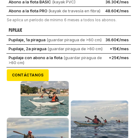
Abono a la flota BASIC
(kayak PVC)
36.30€/mes
Abono a la flota PRO
(kayak de travesía en fibra)
48.60€/mes
Se aplica un período de mínimo 6 meses a todos los abonos.
Pupilaje
Pupilaje, 1a piragua
(guardar piragua de >60 cm)
36.60€/mes
Pupilaje, 2a piragua
(guardar piragua de >60 cm)
+15€/mes
Pupilaje con abono a la flota
(guardar piragua de
+25€/mes
>60 cm)
CONTÁCTANOS