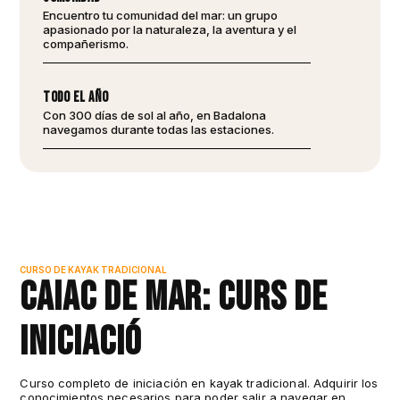
Encuentro tu comunidad del mar: un grupo
apasionado por la naturaleza, la aventura y el
compañerismo.
todo el año
Con 300 días de sol al año, ​​en Badalona
navegamos durante todas las estaciones.
CURSO DE KAYAK TRADICIONAL
Caiac de Mar: Curs de
Iniciació
Curso completo de iniciación en kayak tradicional. Adquirir los
conocimientos necesarios para poder salir a navegar en