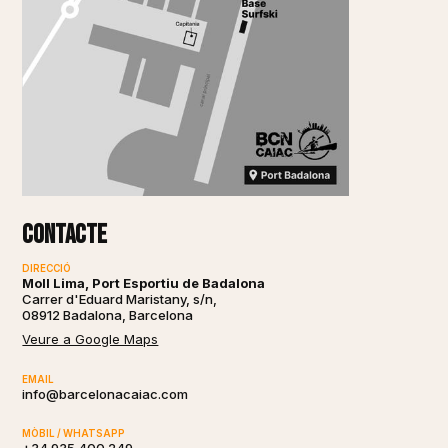
Contacte
DIRECCIÓ
Moll Lima, Port Esportiu de Badalona
Carrer d'Eduard Maristany, s/n,
08912 Badalona, Barcelona
Veure a Google Maps
EMAIL
info@barcelonacaiac.com
MÒBIL / WHATSAPP
+34 935 400 249