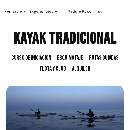
Formació
Experiències
Paddle Race
Kayak tradicional
Curso de iniciación
Esquimotaje
Rutas Guiadas
Flota y Club
Alquiler