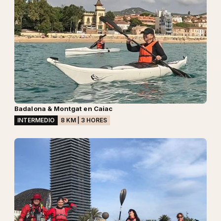
Badalona & Montgat en Caiac
INTERMEDIO
8 KM | 3 HORES