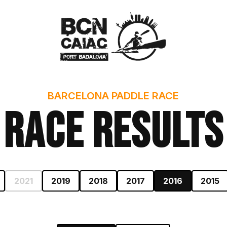
BARCELONA PADDLE RACE
Race Results
2021
2019
2018
2017
2016
2015