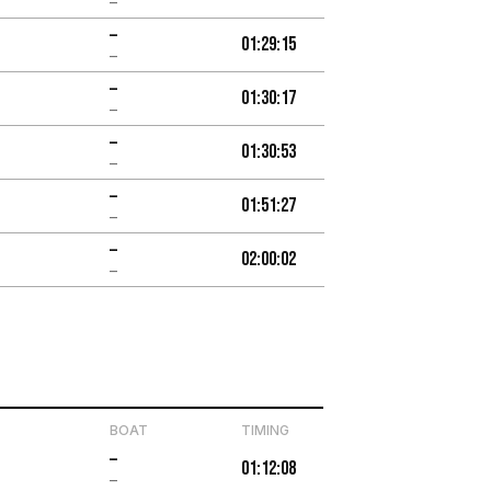
–
–
01:29:15
–
–
01:30:17
–
–
01:30:53
–
–
01:51:27
–
–
02:00:02
–
BOAT
TIMING
–
01:12:08
–