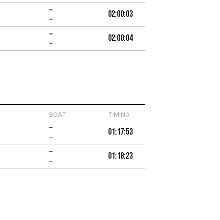
–
02:00:03
–
–
02:00:04
–
BOAT
TIMING
–
01:17:53
–
–
01:18:23
–