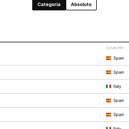
Categoría
Absoluto
COUNTRY
Spain
Spain
Italy
Spain
Spain
Italy