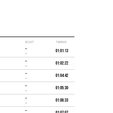
BOAT
TIMING
–
01:01:13
–
–
01:02:22
–
–
01:04:42
–
–
01:05:30
–
–
01:06:33
–
–
01:07:07