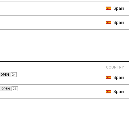
Spain
Spain
COUNTRY
 OPEN
24
Spain
2 OPEN
23
Spain