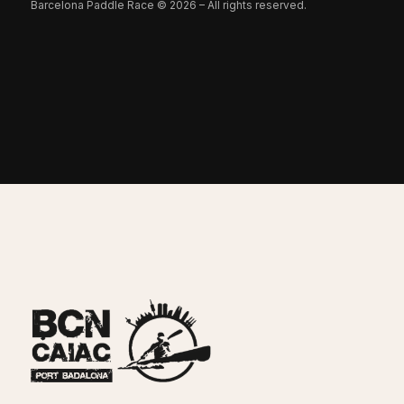
Barcelona Paddle Race © 2026 – All rights reserved.