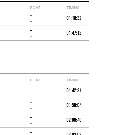
BOAT
TIMING
–
01:18:32
–
–
01:47:12
–
BOAT
TIMING
–
01:42:21
–
–
01:50:04
–
–
02:00:49
–
–
02:01:02