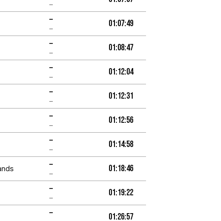
–
–
01:07:49
–
–
01:08:47
–
–
01:12:04
–
–
01:12:31
–
–
01:12:56
–
–
01:14:58
–
–
01:18:46
ands
–
–
01:19:22
–
–
01:26:57