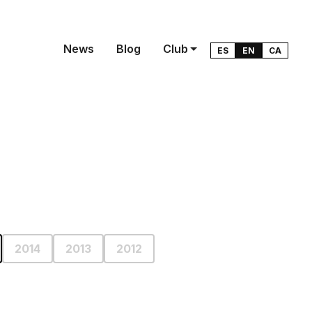
News
Blog
Club
ES
EN
CA
2014
2013
2012