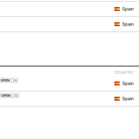
Spain
Spain
COUNTRY
 OPEN
24
Spain
2 OPEN
23
Spain