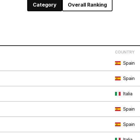
Category
Overall Ranking
COUNTRY
Spain
Spain
Italia
Spain
Spain
Italia