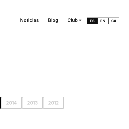
Noticias
Blog
Club
ES
EN
CA
2014
2013
2012