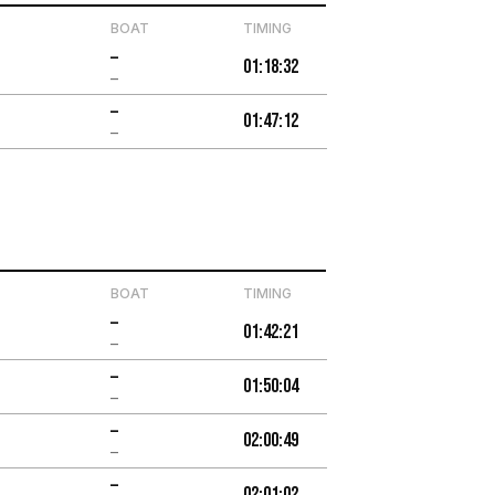
BOAT
TIMING
–
01:18:32
–
–
01:47:12
–
BOAT
TIMING
–
01:42:21
–
–
01:50:04
–
–
02:00:49
–
–
02:01:02