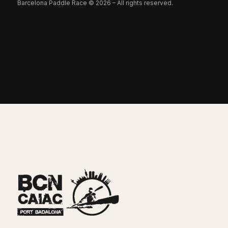
Barcelona Paddle Race © 2026 – All rights reserved.