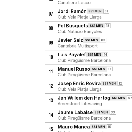
Canotiere Lecco
Jordi Ramón
SS1 MEN
31
07
Club Vela Platja Llarga
Pol Busquets
SS1 MEN
18
08
Club Natació Banyoles
Javier Saiz
SS1 MEN
03
09
Cantabria Multisport
Luis Payalef
SS1 MEN
14
10
Club Piragüisme Barcelona
Manuel Russo
SS1 MEN
17
11
Club Piragüisme Barcelona
Josep Enric Rovira
SS1 MEN
12
12
Club Vela Platja Llarga
Jan Willem den Hartog
SS1 MEN
0
13
Amersfoort Lifesaving
Jaume Labalse
SS1 MEN
33
14
Club Piragüisme Barcelona
Mauro Manca
SS1 MEN
15
15