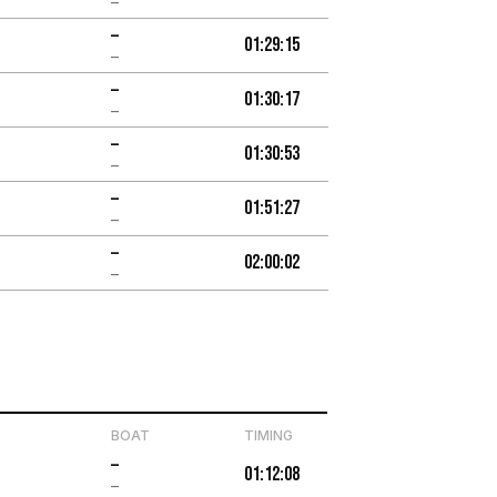
–
–
01:29:15
–
–
01:30:17
–
–
01:30:53
–
–
01:51:27
–
–
02:00:02
–
BOAT
TIMING
–
01:12:08
–