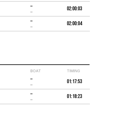
–
02:00:03
–
–
02:00:04
–
BOAT
TIMING
–
01:17:53
–
–
01:18:23
–