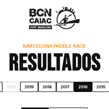
BARCELONA PADDLE RACE
Resultados
2021
2019
2018
2017
2016
2015