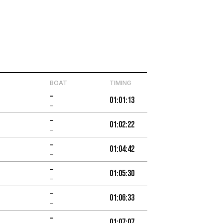
BOAT
TIMING
–
01:01:13
–
–
01:02:22
–
–
01:04:42
–
–
01:05:30
–
–
01:06:33
–
–
01:07:07