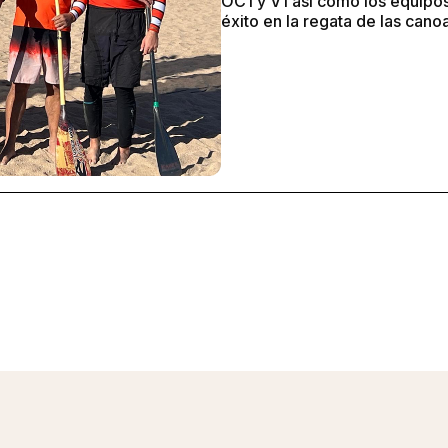
OC1 y V1 así como los equipo
éxito en la regata de las cano