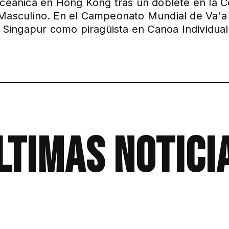
ceánica en Hong Kong tras un doblete en la C
Masculino. En el Campeonato Mundial de Va'a 
a Singapur como piragüista en Canoa Individua
ltimas notici