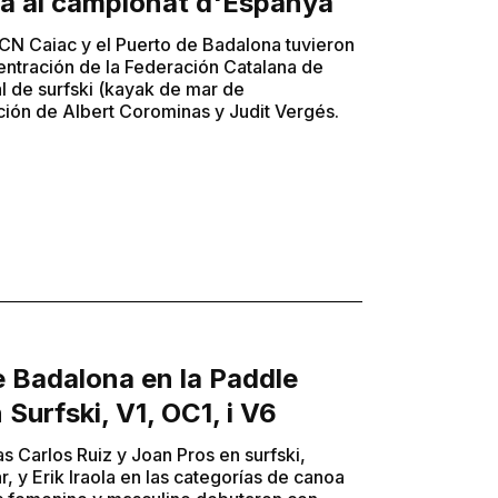
ia al campionat d'Espanya
CN Caiac y el Puerto de Badalona tuvieron
entración de la Federación Catalana de
l de surfski (kayak de mar de
ción de Albert Corominas y Judit Vergés.
de Badalona en la Paddle
Surfski, V1, OC1, i V6
s Carlos Ruiz y Joan Pros en surfski,
, y Erik Iraola en las categorías de canoa