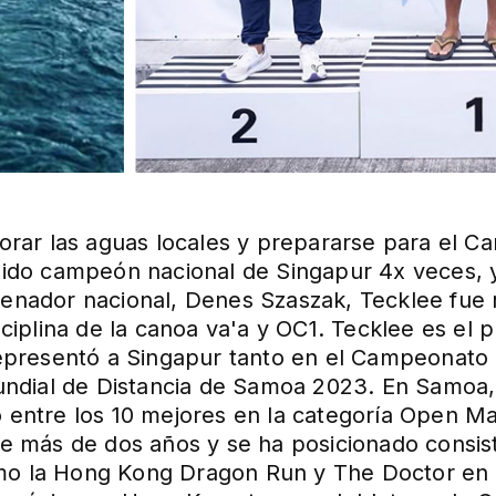
lorar las aguas locales y prepararse para el 
sido campeón nacional de Singapur 4x veces, y
renador nacional, Denes Szaszak, Tecklee fue
sciplina de la canoa va'a y OC1. Tecklee es el
representó a Singapur tanto en el Campeonato
ial de Distancia de Samoa 2023. En Samoa, s
 entre los 10 mejores en la categoría Open M
te más de dos años y se ha posicionado consi
o la Hong Kong Dragon Run y ​​The Doctor en 