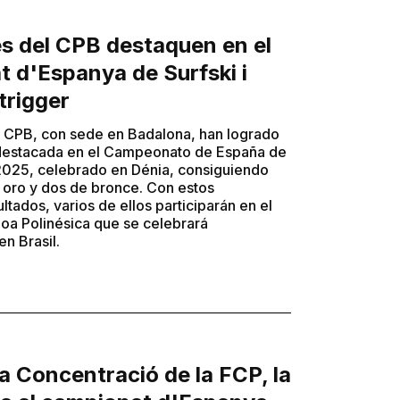
tes del CPB destaquen en el
 d'Espanya de Surfski i
trigger
el CPB, con sede en Badalona, han logrado
destacada en el Campeonato de España de
025, celebrado en Dénia, consiguiendo
 oro y dos de bronce. Con estos
ltados, varios de ellos participarán en el
oa Polinésica que se celebrará
n Brasil.
a Concentració de la FCP, la