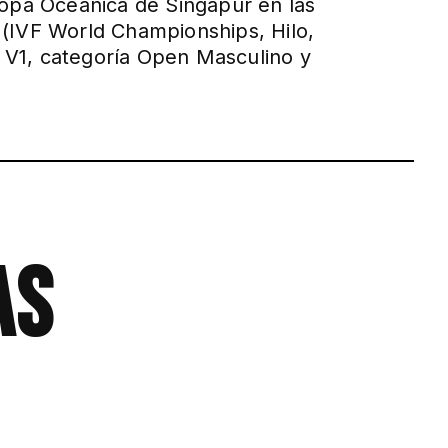
opa Oceánica de Singapur en las
(IVF World Championships, Hilo,
l V1, categoría Open Masculino y
as