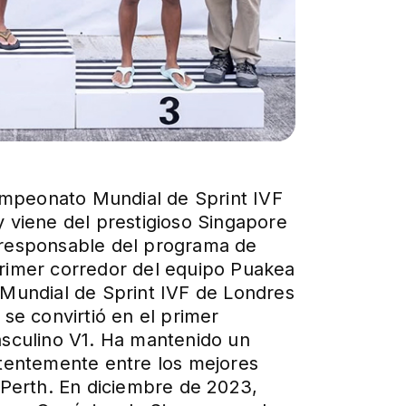
Campeonato Mundial de Sprint IVF
 viene del prestigioso Singapore
 responsable del programa de
 primer corredor del equipo Puakea
 Mundial de Sprint IVF de Londres
e convirtió en el primer
asculino V1. Ha mantenido un
stentemente entre los mejores
Perth. En diciembre de 2023,