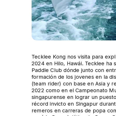
Tecklee Kong nos visita para exp
2024 en Hilo, Hawái. Tecklee ha 
Paddle Club dónde junto con ent
formación de los jovenes en la di
(team rider) con base en Asia y 
2022 como en el Campeonato Mund
singapurense en lograr un puesto
récord invicto en Singapur duran
remeros en carreras de popa com