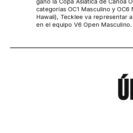
ganó la Copa Asiática de Canoa O
categorías OC1 Masculino y OC6 
Hawaii), Tecklee va representar 
en el equipo V6 Open Masculino.
ú