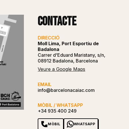
Contacte
DIRECCIÓ
Moll Lima, Port Esportiu de
Badalona
Carrer d'Eduard Maristany, s/n,
08912 Badalona, Barcelona
Veure a Google Maps
EMAIL
info@barcelonacaiac.com
MÒBIL / WHATSAPP
+34 935 400 249
MÒBIL
WHATSAPP