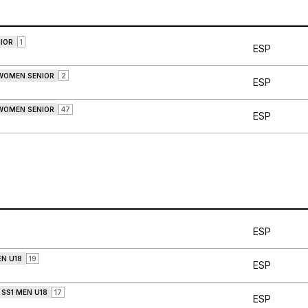
IOR
1
ESP
 WOMEN SENIOR
2
ESP
 WOMEN SENIOR
47
ESP
ESP
EN U18
19
ESP
SS1 MEN U18
17
ESP