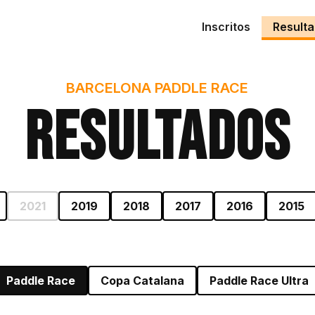
Inscritos
Result
BARCELONA PADDLE RACE
Resultados
2021
2019
2018
2017
2016
2015
Paddle Race
Copa Catalana
Paddle Race Ultra