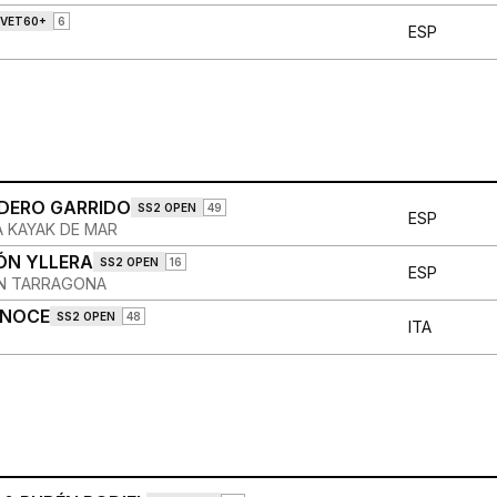
 VET60+
6
ESP
EDERO GARRIDO
SS2 OPEN
49
ESP
A KAYAK DE MAR
ÓN YLLERA
SS2 OPEN
16
ESP
CN TARRAGONA
 NOCE
SS2 OPEN
48
ITA