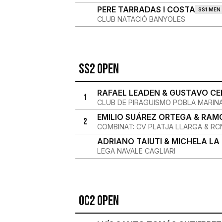
PERE TARRADAS I COSTA
SS1 MEN
CLUB NATACIÓ BANYOLES
SS2 OPEN
RAFAEL LEADEN & GUSTAVO C
1
CLUB DE PIRAGUISMO POBLA MARIN
EMILIO SUÁREZ ORTEGA & RAM
2
COMBINAT: CV PLATJA LLARGA & R
ADRIANO TAIUTI & MICHELA LA
LEGA NAVALE CAGLIARI
Oc2 OPEN