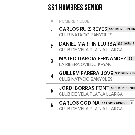
SS1 Hombres Senior
#
NOMBRE Y CLUB
CARLOS RUIZ REYES
SS1 MEN SENIO
1
CLUB NATACIÓ BANYOLES
DANIEL MARTIN LLURBA
SS1 MEN S
2
CLUB DE VELA PLATJA LLARGA
MATEO GARCÍA FERNÁNDEZ
SS1
3
LA RIBERA OVIEDO KAYAK
GUILLEM PARERA JOVE
SS1 MEN SE
4
CLUB NATACIÓ BANYOLES
JORDI BORRAS FONT
SS1 MEN SENI
5
CLUB DE VELA PLATJA LLARGA
CARLOS CODINA
SS1 MEN SENIOR
11
6
CLUB DE VELA PLATJA LLARGA