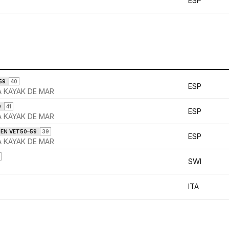
ESP
59
40
ESP
A KAYAK DE MAR
9
41
ESP
A KAYAK DE MAR
MEN VET50–59
39
ESP
A KAYAK DE MAR
SWI
ITA