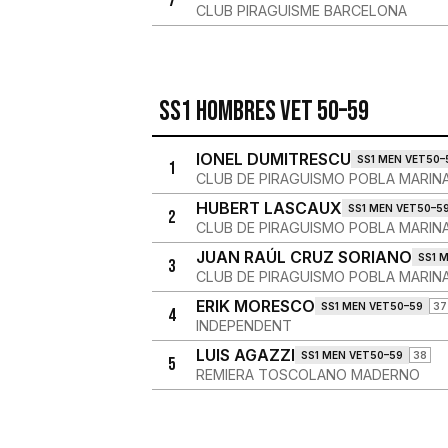
7
CLUB PIRAGUISME BARCELONA
SS1 Hombres Vet 50–59
IONEL DUMITRESCU
SS1 MEN VET50–
1
CLUB DE PIRAGUISMO POBLA MARIN
HUBERT LASCAUX
SS1 MEN VET50–5
2
CLUB DE PIRAGUISMO POBLA MARIN
JUAN RAÚL CRUZ SORIANO
SS1 
3
CLUB DE PIRAGUISMO POBLA MARIN
ERIK MORESCO
SS1 MEN VET50–59
37
4
INDEPENDENT
LUIS AGAZZI
SS1 MEN VET50–59
38
5
REMIERA TOSCOLANO MADERNO