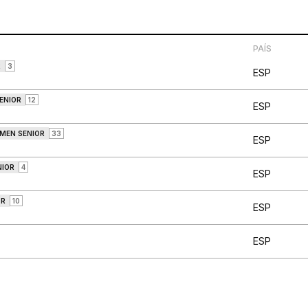
PAÍS
R
3
ESP
ENIOR
12
ESP
 MEN SENIOR
33
ESP
NIOR
4
ESP
OR
10
ESP
ESP