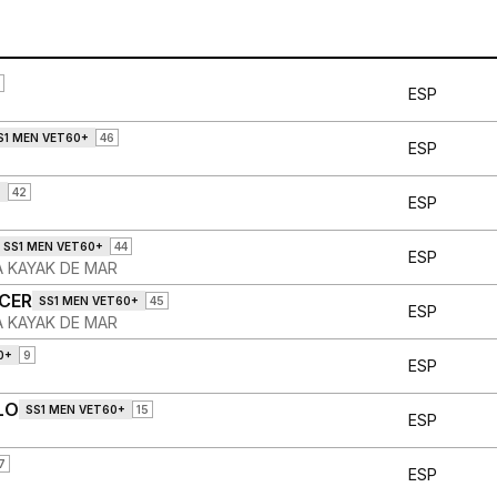
ESP
S1 MEN VET60+
46
ESP
+
42
ESP
SS1 MEN VET60+
44
ESP
A KAYAK DE MAR
CER
SS1 MEN VET60+
45
ESP
A KAYAK DE MAR
0+
9
ESP
LO
SS1 MEN VET60+
15
ESP
7
ESP