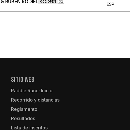
 & RUBÉN RODIEL
OC2 OPEN
32
ESP
Sitio Web
Paddle Race: Inicio
Recorrido y distancias
Reglamento
Resultados
Lista de inscritos