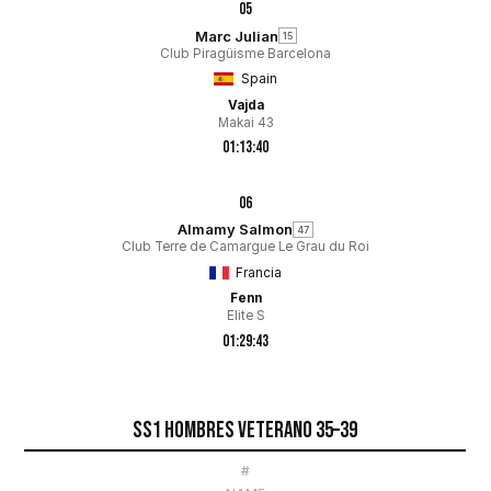
05
Marc Julian
15
Club Piragüisme Barcelona
Spain
Vajda
Makai 43
01:13:40
06
Almamy Salmon
47
Club Terre de Camargue Le Grau du Roi
Francia
Fenn
Elite S
01:29:43
SS1 HombreS Veterano 35–39
#