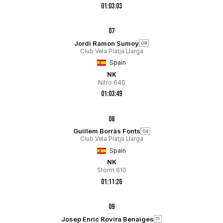
01:03:03
07
Jordi Ramon Sumoy
09
Club Vela Platja Llarga
Spain
NK
Nitro 640
01:03:49
08
Guillem Borràs Fonts
04
Club Vela Platja Llarga
Spain
NK
Storm 610
01:11:26
09
Josep Enric Rovira Benaiges
11