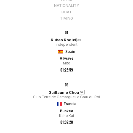
NATIONALITY
BOAT
TIMING
01
Ruben Rodiel
39
independent
Spain
Allwave
Mito
01:25:59
02
Guillaume Chou
52
Club Terre de Camargue Le Grau du Roi
Francia
Puakea
Kahe Kai
01:32:28