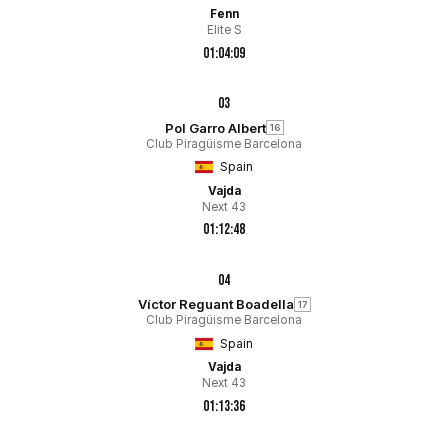
Fenn
Elite S
01:04:09
03
Pol Garro Albert
16
Club Piragüisme Barcelona
Spain
Vajda
Next 43
01:12:48
04
Víctor Reguant Boadella
17
Club Piragüisme Barcelona
Spain
Vajda
Next 43
01:13:36