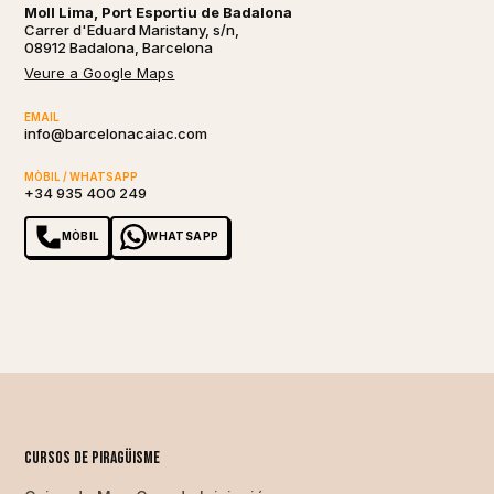
Moll Lima, Port Esportiu de Badalona
Carrer d'Eduard Maristany, s/n,
08912 Badalona, Barcelona
Veure a Google Maps
EMAIL
info@barcelonacaiac.com
MÒBIL / WHATSAPP
+34 935 400 249
MÒBIL
WHATSAPP
Cursos de piragüisme