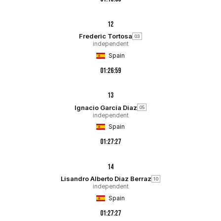
12
Frederic Tortosa
03
independent
Spain
01:26:59
13
Ignacio García Diaz
05
independent
Spain
01:27:27
14
Lisandro Alberto Diaz Berraz
10
independent
Spain
01:27:27