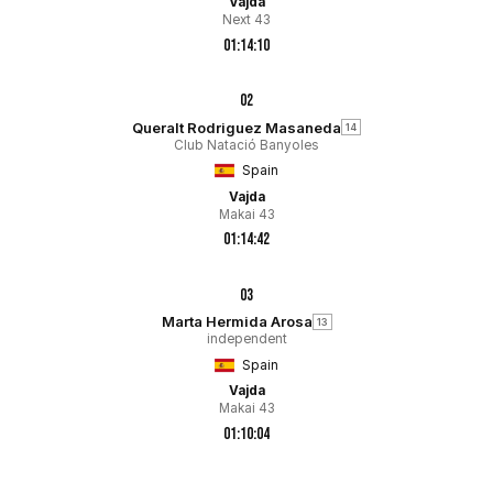
Vajda
Next 43
01:14:10
02
Queralt Rodriguez Masaneda
14
Club Natació Banyoles
Spain
Vajda
Makai 43
01:14:42
03
Marta Hermida Arosa
13
independent
Spain
Vajda
Makai 43
01:10:04