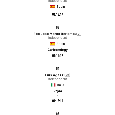
independent
Spain
01:12:17
03
Fco José Marco Bertomeu
21
independent
Spain
Carbonology
01:15:17
04
Luis Agazzi
29
independent
Italia
Vajda
–
01:18:11
05