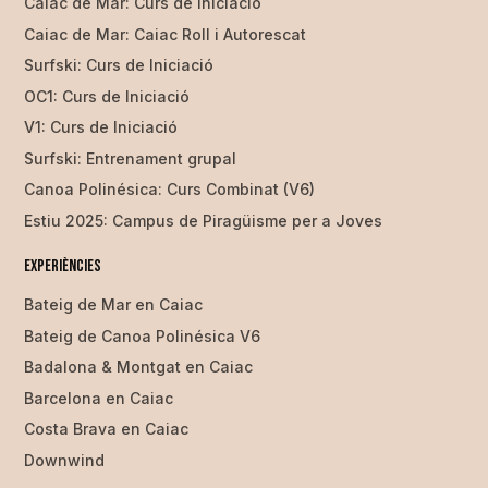
Caiac de Mar: Curs de Iniciació
Caiac de Mar: Caiac Roll i Autorescat
Surfski: Curs de Iniciació
OC1: Curs de Iniciació
V1: Curs de Iniciació
Surfski: Entrenament grupal
Canoa Polinésica: Curs Combinat (V6)
Estiu 2025: Campus de Piragüisme per a Joves
Experiències
Bateig de Mar en Caiac
Bateig de Canoa Polinésica V6
Badalona & Montgat en Caiac
Barcelona en Caiac
Costa Brava en Caiac
Downwind